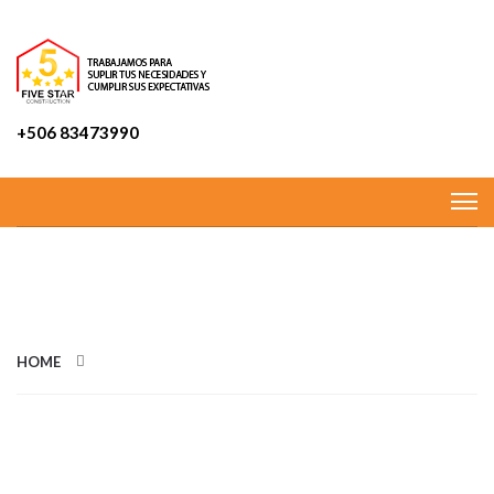
+506 83473990
CATEGORIES: MUROS
HOME