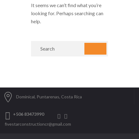
It seems we can’t find what you’re
looking for. Perhaps searching can
help.
Dominical, Puntarenas, Costa Rica
+506 83473990
fivestarconstructioncr@gmail.com