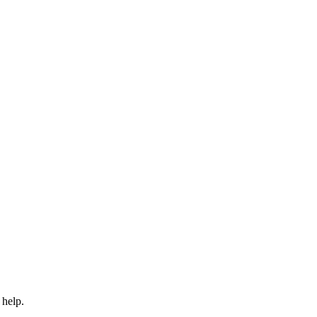
 help.