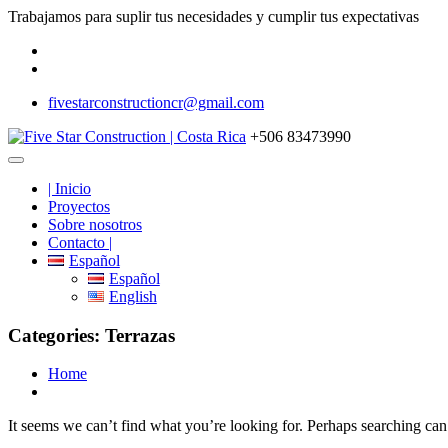
Trabajamos para suplir tus necesidades y cumplir tus expectativas
fivestarconstructioncr@gmail.com
+506 83473990
| Inicio
Proyectos
Sobre nosotros
Contacto |
Español
Español
English
Categories: Terrazas
Home
It seems we can’t find what you’re looking for. Perhaps searching can