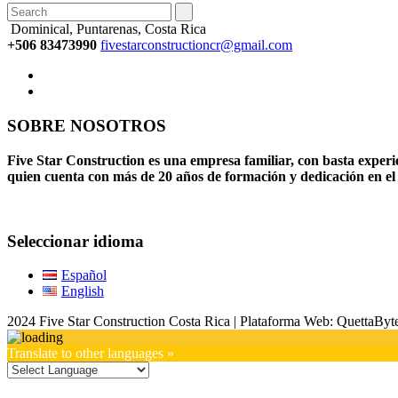
Dominical, Puntarenas, Costa Rica
+506 83473990
fivestarconstructioncr@gmail.com
SOBRE NOSOTROS
Five Star Construction es una empresa familiar, con basta experi
quien cuenta con más de 20 años de formación y dedicación en el
Seleccionar idioma
Español
English
2024 Five Star Construction Costa Rica | Plataforma Web: QuettaByt
Translate to other languages »